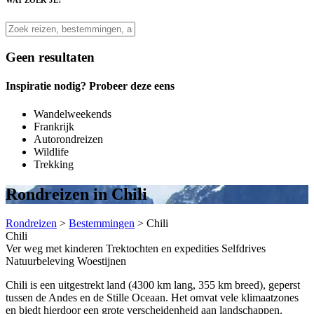
WAT ZOEK JE?
Geen resultaten
Inspiratie nodig? Probeer deze eens
Wandelweekends
Frankrijk
Autorondreizen
Wildlife
Trekking
Rondreizen in Chili
Rondreizen
>
Bestemmingen
>
Chili
Chili
Ver weg met kinderen
Trektochten en expedities
Selfdrives
Natuurbeleving
Woestijnen
Chili is een uitgestrekt land (4300 km lang, 355 km breed), geperst
tussen de Andes en de Stille Oceaan. Het omvat vele klimaatzones
en biedt hierdoor een grote verscheidenheid aan landschappen.