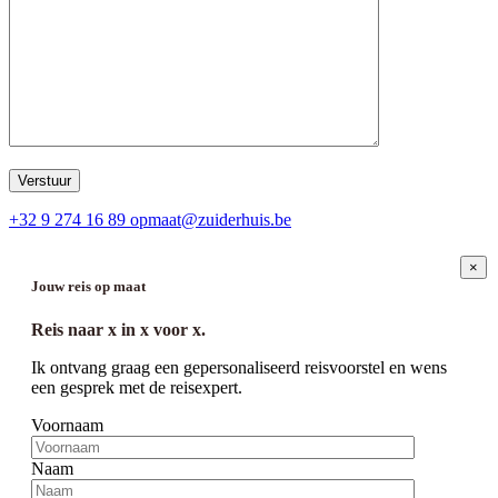
+32 9 274 16 89
opmaat@zuiderhuis.be
×
Jouw reis op maat
Reis naar
x
in
x
voor
x
.
Ik ontvang graag een gepersonaliseerd reisvoorstel en wens
een gesprek met de reisexpert.
Voornaam
Naam