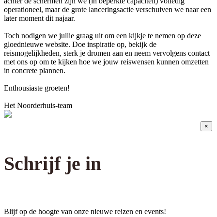
achter de schermen zijn we (in beperkte capaciteit) volledig
operationeel, maar de grote lanceringsactie verschuiven we naar een
later moment dit najaar.
Toch nodigen we jullie graag uit om een kijkje te nemen op deze
gloednieuwe website. Doe inspiratie op, bekijk de
reismogelijkheden, sterk je dromen aan en neem vervolgens contact
met ons op om te kijken hoe we jouw reiswensen kunnen omzetten
in concrete plannen.
Enthousiaste groeten!
Het Noorderhuis-team
×
Schrijf je in
Blijf op de hoogte van onze nieuwe reizen en events!