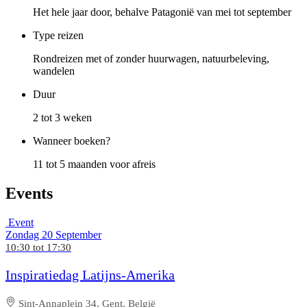
Het hele jaar door, behalve Patagonië van mei tot september
Type reizen
Rondreizen met of zonder huurwagen, natuurbeleving,
wandelen
Duur
2 tot 3 weken
Wanneer boeken?
11 tot 5 maanden voor afreis
Events
Event
Zondag 20 September
10:30 tot 17:30
Inspiratiedag Latijns-Amerika
Sint-Annaplein 34, Gent, België