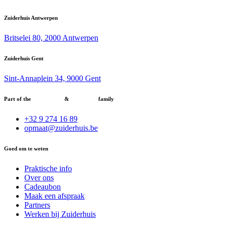
Zuiderhuis Antwerpen
Britselei 80, 2000 Antwerpen
Zuiderhuis Gent
Sint-Annaplein 34, 9000 Gent
Part of the
Noorderhuis
&
Bunkhouse
family
+32 9 274 16 89
opmaat@zuiderhuis.be
Goed om te weten
Praktische info
Over ons
Cadeaubon
Maak een afspraak
Partners
Werken bij Zuiderhuis