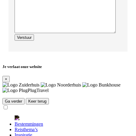
Je verlaat onze website
×
Ga verder
Keer terug
Bestemmingen
Reisthema’s
Inspiratie