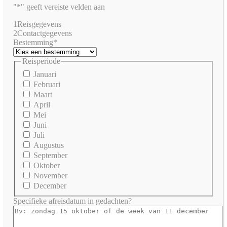
"*" geeft vereiste velden aan
1
Reisgegevens
2
Contactgegevens
Bestemming
*
Reisperiode
Januari
Februari
Maart
April
Mei
Juni
Juli
Augustus
September
Oktober
November
December
Specifieke afreisdatum in gedachten?