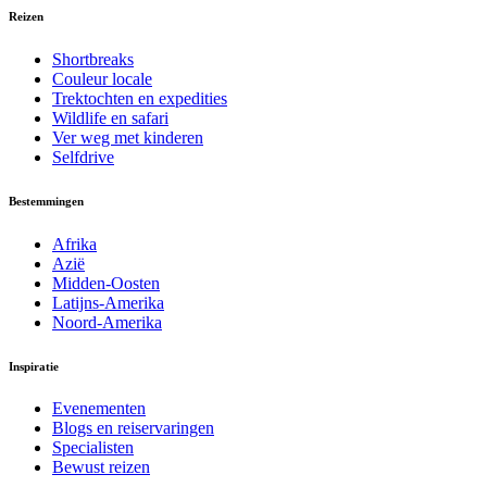
Reizen
Shortbreaks
Couleur locale
Trektochten en expedities
Wildlife en safari
Ver weg met kinderen
Selfdrive
Bestemmingen
Afrika
Azië
Midden-Oosten
Latijns-Amerika
Noord-Amerika
Inspiratie
Evenementen
Blogs en reiservaringen
Specialisten
Bewust reizen