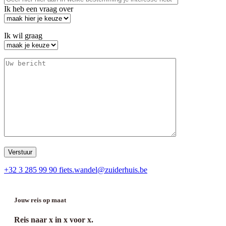
Ik heb een vraag over
Ik wil graag
+32 3 285 99 90
fiets.wandel@zuiderhuis.be
Jouw reis op maat
Reis naar
x
in
x
voor
x
.