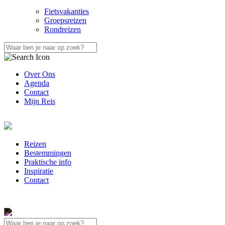
Fietsvakanties
Groepsreizen
Rondreizen
Over Ons
Agenda
Contact
Mijn Reis
Reizen
Bestemmingen
Praktische info
Inspiratie
Contact