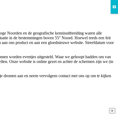
oge Noorden en de geografische kennisuitbreiding waren alle
lisatie in de bestemmingen boven 55° Noord. Hoewel reeds een feit
en aan ons product en aan een gloednieuwe website. Streefdatum voor
 dromen worden eventjes uitgesteld. Waar we gehoopt hadden om van
ellen. Onze website is online gezet en achter de schermen zijn we (in
k je dromen aan en neem vervolgens contact met ons op om te kijken
×