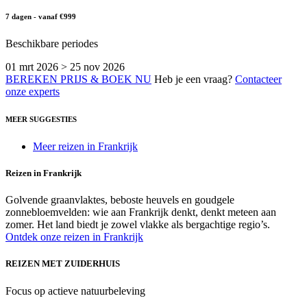
7 dagen - vanaf €999
Beschikbare periodes
01 mrt 2026 > 25 nov 2026
BEREKEN PRIJS & BOEK NU
Heb je een vraag?
Contacteer
onze experts
MEER SUGGESTIES
Meer reizen in Frankrijk
Reizen in Frankrijk
Golvende graanvlaktes, beboste heuvels en goudgele
zonnebloemvelden: wie aan Frankrijk denkt, denkt meteen aan
zomer. Het land biedt je zowel vlakke als bergachtige regio’s.
Ontdek onze reizen in Frankrijk
REIZEN MET ZUIDERHUIS
Focus op actieve natuurbeleving