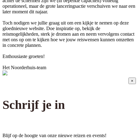
achter de schermen zijn we (in beperkte capaciteit) volledig
operationeel, maar de grote lanceringsactie verschuiven we naar een
later moment dit najaar.
Toch nodigen we jullie graag uit om een kijkje te nemen op deze
gloednieuwe website. Doe inspiratie op, bekijk de
reismogelijkheden, sterk je dromen aan en neem vervolgens contact
met ons op om te kijken hoe we jouw reiswensen kunnen omzetten
in concrete plannen.
Enthousiaste groeten!
Het Noorderhuis-team
×
Schrijf je in
Blijf op de hoogte van onze nieuwe reizen en events!