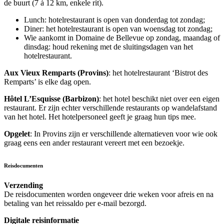
de buurt (7 à 12 km, enkele rit).
Lunch: hotelrestaurant is open van donderdag tot zondag;
Diner: het hotelrestaurant is open van woensdag tot zondag;
Wie aankomt in Domaine de Bellevue op zondag, maandag of
dinsdag: houd rekening met de sluitingsdagen van het
hotelrestaurant.
Aux Vieux Remparts (Provins)
: het hotelrestaurant ‘Bistrot des
Remparts’ is elke dag open.
Hôtel L’Esquisse (Barbizon)
: het hotel beschikt niet over een eigen
restaurant. Er zijn echter verschillende restaurants op wandelafstand
van het hotel. Het hotelpersoneel geeft je graag hun tips mee.
Opgelet
: In Provins zijn er verschillende alternatieven voor wie ook
graag eens een ander restaurant vereert met een bezoekje.
Reisdocumenten
Verzending
De reisdocumenten worden ongeveer drie weken voor afreis en na
betaling van het reissaldo per e-mail bezorgd.
Digitale reisinformatie