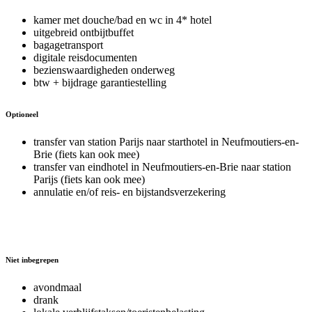
kamer met douche/bad en wc in 4* hotel
uitgebreid ontbijtbuffet
bagagetransport
digitale reisdocumenten
bezienswaardigheden onderweg
btw + bijdrage garantiestelling
Optioneel
transfer van station Parijs naar starthotel in Neufmoutiers-en-
Brie (fiets kan ook mee)
transfer van eindhotel in Neufmoutiers-en-Brie naar station
Parijs (fiets kan ook mee)
annulatie en/of reis- en bijstandsverzekering
Niet inbegrepen
avondmaal
drank