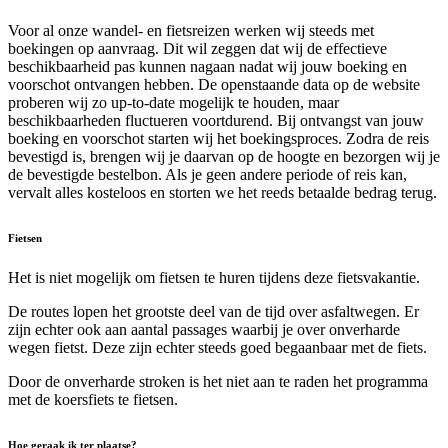
Voor al onze wandel- en fietsreizen werken wij steeds met
boekingen op aanvraag. Dit wil zeggen dat wij de effectieve
beschikbaarheid pas kunnen nagaan nadat wij jouw boeking en
voorschot ontvangen hebben. De openstaande data op de website
proberen wij zo up-to-date mogelijk te houden, maar
beschikbaarheden fluctueren voortdurend. Bij ontvangst van jouw
boeking en voorschot starten wij het boekingsproces. Zodra de reis
bevestigd is, brengen wij je daarvan op de hoogte en bezorgen wij je
de bevestigde bestelbon. Als je geen andere periode of reis kan,
vervalt alles kosteloos en storten we het reeds betaalde bedrag terug.
Fietsen
Het is niet mogelijk om fietsen te huren tijdens deze fietsvakantie.
De routes lopen het grootste deel van de tijd over asfaltwegen. Er
zijn echter ook aan aantal passages waarbij je over onverharde
wegen fietst. Deze zijn echter steeds goed begaanbaar met de fiets.
Door de onverharde stroken is het niet aan te raden het programma
met de koersfiets te fietsen.
Hoe geraak ik ter plaatse?