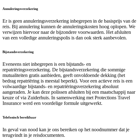
Annuleringsverzekering
Er is geen annuleringsverzekering inbegrepen in de basisprijs van de
reis. Bij annulering kunnen de annuleringskosten hoog oplopen. We
verwijzen hiervoor naar de bijzondere voorwaarden. Het afsluiten
van een volledige annuleringspolis is dan ook sterk aanbevolen.
Bijstandsverzekering
Eveneens niet inbegrepen is een bijstands- en
repatriëringsverzekering. De bijstandsverzekering die sommige
mutualiteiten gratis aanbieden, geeft onvoldoende dekking (het
bedrag repatriëring is meestal beperkt). Voor een actieve reis is een
volwaardige bijstands- en repatriëringsverzekering absoluut
aangeraden. Je kan deze polissen afsluiten bij een maatschappij naar
keuze of via Zuiderhuis. In samenwerking met Protections Travel
Insurance werd een voordelige formule uitgewerkt.
Telefonisch bereikbaar
In geval van nood kan je ons bereiken op het noodnummer dat je
terugvindt in je reisdocumenten.