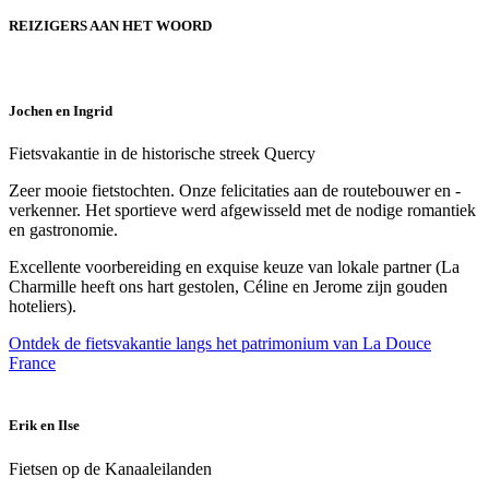
REIZIGERS AAN HET WOORD
Jochen en Ingrid
Fietsvakantie in de historische streek Quercy
Zeer mooie fietstochten. Onze felicitaties aan de routebouwer en -
verkenner. Het sportieve werd afgewisseld met de nodige romantiek
en gastronomie.
Excellente voorbereiding en exquise keuze van lokale partner (La
Charmille heeft ons hart gestolen, Céline en Jerome zijn gouden
hoteliers).
Ontdek de fietsvakantie langs het patrimonium van La Douce
France
Erik en Ilse
Fietsen op de Kanaaleilanden