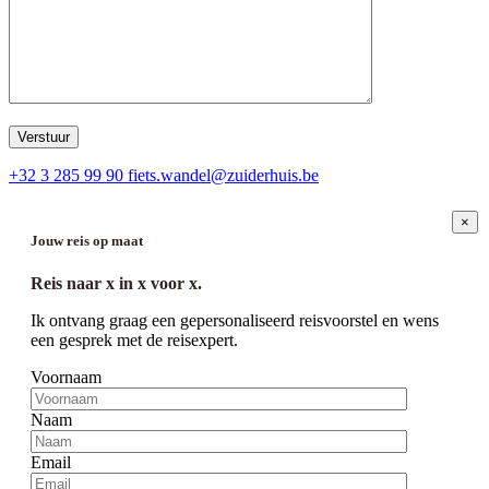
+32 3 285 99 90
fiets.wandel@zuiderhuis.be
×
Jouw reis op maat
Reis naar
x
in
x
voor
x
.
Ik ontvang graag een gepersonaliseerd reisvoorstel en wens
een gesprek met de reisexpert.
Voornaam
Naam
Email