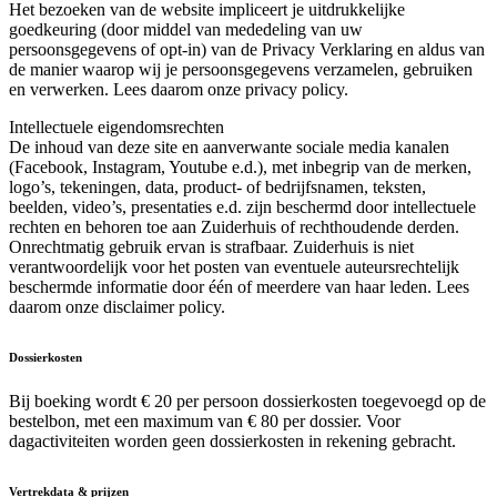
Het bezoeken van de website impliceert je uitdrukkelijke
goedkeuring (door middel van mededeling van uw
persoonsgegevens of opt-in) van de Privacy Verklaring en aldus van
de manier waarop wij je persoonsgegevens verzamelen, gebruiken
en verwerken. Lees daarom onze privacy policy.
Intellectuele eigendomsrechten
De inhoud van deze site en aanverwante sociale media kanalen
(Facebook, Instagram, Youtube e.d.), met inbegrip van de merken,
logo’s, tekeningen, data, product- of bedrijfsnamen, teksten,
beelden, video’s, presentaties e.d. zijn beschermd door intellectuele
rechten en behoren toe aan Zuiderhuis of rechthoudende derden.
Onrechtmatig gebruik ervan is strafbaar. Zuiderhuis is niet
verantwoordelijk voor het posten van eventuele auteursrechtelijk
beschermde informatie door één of meerdere van haar leden. Lees
daarom onze disclaimer policy.
Dossierkosten
Bij boeking wordt € 20 per persoon dossierkosten toegevoegd op de
bestelbon, met een maximum van € 80 per dossier. Voor
dagactiviteiten worden geen dossierkosten in rekening gebracht.
Vertrekdata & prijzen