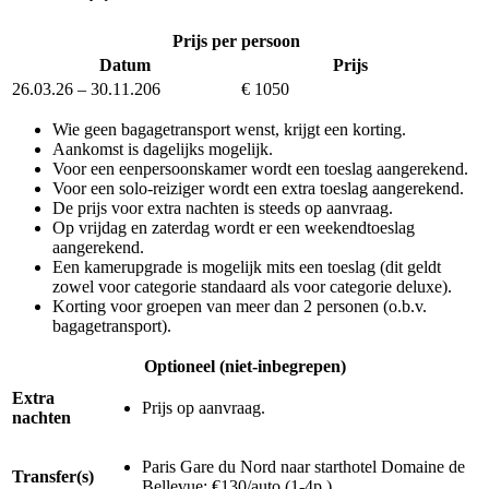
Prijs per persoon
Datum
Prijs
26.03.26 – 30.11.206
€ 1050
Wie geen bagagetransport wenst, krijgt een korting.
Aankomst is dagelijks mogelijk.
Voor een eenpersoonskamer wordt een toeslag aangerekend.
Voor een solo-reiziger wordt een extra toeslag aangerekend.
De prijs voor extra nachten is steeds op aanvraag.
Op vrijdag en zaterdag wordt er een weekendtoeslag
aangerekend.
Een kamerupgrade is mogelijk mits een toeslag (dit geldt
zowel voor categorie standaard als voor categorie deluxe).
Korting voor groepen van meer dan 2 personen (o.b.v.
bagagetransport).
Optioneel (niet-inbegrepen)
Extra
Prijs op aanvraag.
nachten
Paris Gare du Nord naar starthotel Domaine de
Transfer(s)
Bellevue: €130/auto (1-4p.)