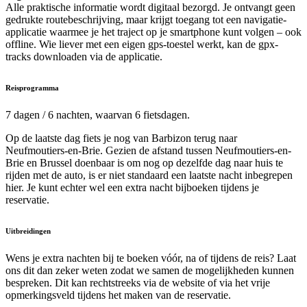
Alle praktische informatie wordt digitaal bezorgd. Je ontvangt geen
gedrukte routebeschrijving, maar krijgt toegang tot een navigatie-
applicatie waarmee je het traject op je smartphone kunt volgen – ook
offline. Wie liever met een eigen gps-toestel werkt, kan de gpx-
tracks downloaden via de applicatie.
Reisprogramma
7 dagen / 6 nachten, waarvan 6 fietsdagen.
Op de laatste dag fiets je nog van Barbizon terug naar
Neufmoutiers-en-Brie. Gezien de afstand tussen Neufmoutiers-en-
Brie en Brussel doenbaar is om nog op dezelfde dag naar huis te
rijden met de auto, is er niet standaard een laatste nacht inbegrepen
hier. Je kunt echter wel een extra nacht bijboeken tijdens je
reservatie.
Uitbreidingen
Wens je extra nachten bij te boeken vóór, na of tijdens de reis? Laat
ons dit dan zeker weten zodat we samen de mogelijkheden kunnen
bespreken. Dit kan rechtstreeks via de website of via het vrije
opmerkingsveld tijdens het maken van de reservatie.