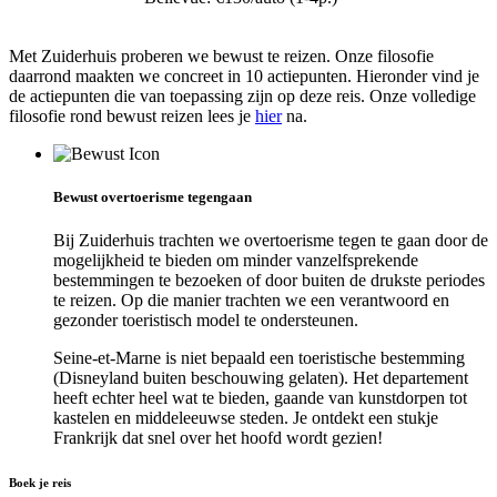
Met Zuiderhuis proberen we bewust te reizen. Onze filosofie
daarrond maakten we concreet in 10 actiepunten. Hieronder vind je
de actiepunten die van toepassing zijn op deze reis. Onze volledige
filosofie rond bewust reizen lees je
hier
na.
Bewust overtoerisme tegengaan
Bij Zuiderhuis trachten we overtoerisme tegen te gaan door de
mogelijkheid te bieden om minder vanzelfsprekende
bestemmingen te bezoeken of door buiten de drukste periodes
te reizen. Op die manier trachten we een verantwoord en
gezonder toeristisch model te ondersteunen.
Seine-et-Marne is niet bepaald een toeristische bestemming
(Disneyland buiten beschouwing gelaten). Het departement
heeft echter heel wat te bieden, gaande van kunstdorpen tot
kastelen en middeleeuwse steden. Je ontdekt een stukje
Frankrijk dat snel over het hoofd wordt gezien!
Boek je reis