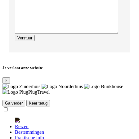
Je verlaat onze website
×
Ga verder
Keer terug
Reizen
Bestemmingen
Praktische info