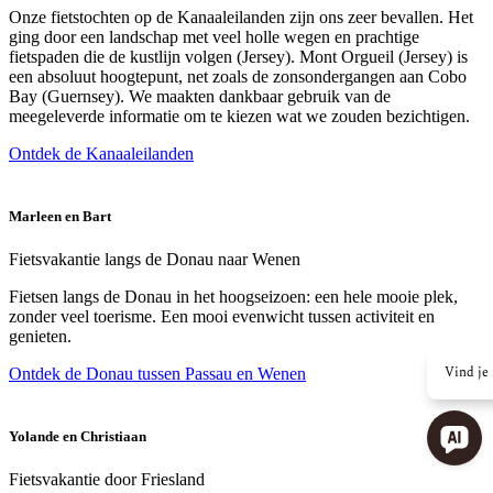
Onze fietstochten op de Kanaaleilanden zijn ons zeer bevallen. Het
ging door een landschap met veel holle wegen en prachtige
fietspaden die de kustlijn volgen (Jersey). Mont Orgueil (Jersey) is
een absoluut hoogtepunt, net zoals de zonsondergangen aan Cobo
Bay (Guernsey). We maakten dankbaar gebruik van de
meegeleverde informatie om te kiezen wat we zouden bezichtigen.
Ontdek de Kanaaleilanden
Marleen en Bart
Fietsvakantie langs de Donau naar Wenen
Fietsen langs de Donau in het hoogseizoen: een hele mooie plek,
zonder veel toerisme. Een mooi evenwicht tussen activiteit en
genieten.
Vind je 
Ontdek de Donau tussen Passau en Wenen
Yolande en Christiaan
Fietsvakantie door Friesland