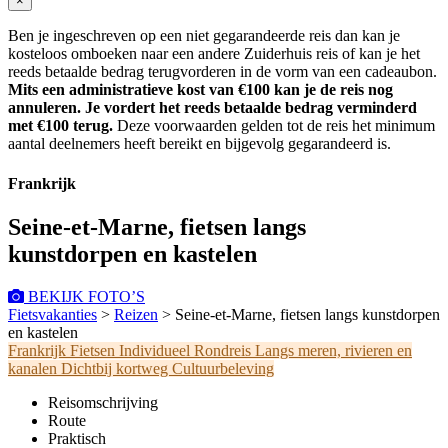
×
Ben je ingeschreven op een niet gegarandeerde reis dan kan je
kosteloos omboeken naar een andere Zuiderhuis reis of kan je het
reeds betaalde bedrag terugvorderen in de vorm van een cadeaubon.
Mits een administratieve kost van €100 kan je de reis nog
annuleren. Je vordert het reeds betaalde bedrag verminderd
met €100 terug.
Deze voorwaarden gelden tot de reis het minimum
aantal deelnemers heeft bereikt en bijgevolg gegarandeerd is.
Frankrijk
Seine-et-Marne, fietsen langs
kunstdorpen en kastelen
BEKIJK FOTO’S
Fietsvakanties
>
Reizen
>
Seine-et-Marne, fietsen langs kunstdorpen
en kastelen
Frankrijk
Fietsen
Individueel
Rondreis
Langs meren, rivieren en
kanalen
Dichtbij kortweg
Cultuurbeleving
Reisomschrijving
Route
Praktisch